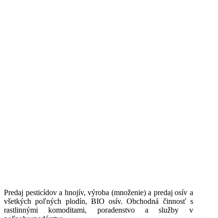
Predaj pesticídov a hnojív, výroba (množenie) a predaj osív a
všetkých poľných plodín, BIO osív. Obchodná činnosť s
rastlinnými komoditami, poradenstvo a služby v