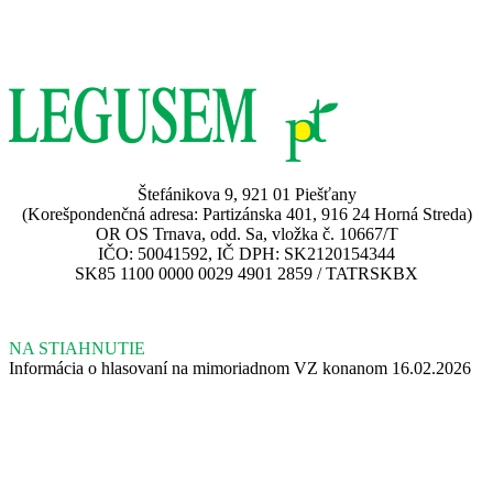
Štefánikova 9, 921 01 Piešťany
(Korešpondenčná adresa: Partizánska 401, 916 24 Horná Streda)
OR OS Trnava, odd. Sa, vložka č. 10667/T
IČO: 50041592, IČ DPH: SK2120154344
SK85 1100 0000 0029 4901 2859 / TATRSKBX
NA STIAHNUTIE
Informácia o hlasovaní na mimoriadnom VZ konanom 16.02.2026