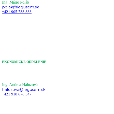
Ing. Mário Polák
polak@legusem.sk
+421 905 733 333
EKONOMICKÉ ODDELENIE
Ing. Andrea Haluzová
haluzova@legusem.sk
+421 918 676 347