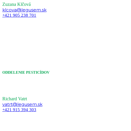
Zuzana Klčová
klcova@legusem.sk
+421 905 238 701
ODDELENIE PESTICÍDOV
Richard Vatrt
vatrt@legusem.sk
+421 915 394 303