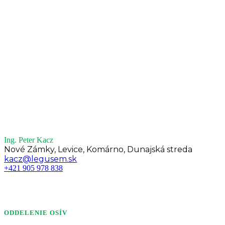
Ing. Peter Kacz
Nové Zámky, Levice, Komárno, Dunajská streda
kacz@legusem.sk
+421 905 978 838
ODDELENIE OSÍV