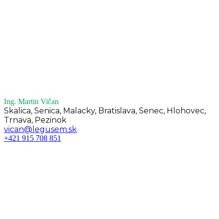
Ing. Martin Vičan
Skalica, Senica, Malacky, Bratislava, Senec, Hlohovec,
Trnava, Pezinok
vican@legusem.sk
+421 915 708 851