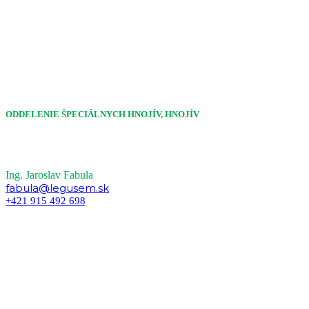
ODDELENIE ŠPECIÁLNYCH HNOJÍV, HNOJÍV
Ing. Jaroslav Fabula
fabula@legusem.sk
+421 915 492 698