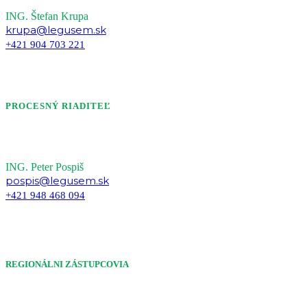
ING. Štefan Krupa
krupa@legusem.sk
+421 904 703 221
PROCESNÝ RIADITEĽ
ING. Peter Pospiš
pospis@legusem.sk
+421 948 468 094
REGIONÁLNI ZÁSTUPCOVIA