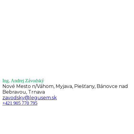
Ing. Andrej Závodský
Nové Mesto n/Váhom, Myjava, Piešťany, Bánovce nad
Bebravou, Trnava
zavodsky@legusem.sk
+421 905 770 795