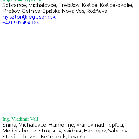
Sobrance, Michalovce, Trebišov, Košice, Košice-okolie,
Prešov, Gelnica, Spišská Nová Ves, Rožňava
nyisztor@legusem.sk
+421 905 494 163
Ing. Vladimír Vall
Snina, Michalovce, Humenné, Vranov nad Topľou,
Medzilaborce, Stropkov, Svidník, Bardejov, Sabinov,
Stará Ľubovňa, Kežmarok, Levoča