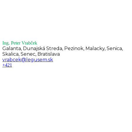
Ing. Peter Vrabček
Galanta, Dunajská Streda, Pezinok, Malacky, Senica,
Skalica, Senec, Bratislava
vrabcek@legusem.sk
+421