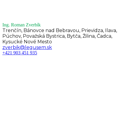
Ing. Roman Zverbík
Trenčín, Bánovce nad Bebravou, Prievidza, Ilava,
Púchov, Považská Bystrica, Bytča, Žilina, Čadca,
Kysucké Nové Mesto
zverbik@legusem.sk
+421 903 451 935