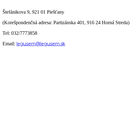
Štefánikova 9, 921 01 Piešťany
(Korešpondenčná adresa: Partizánska 401, 916 24 Horná Streda)
Tel: 032/7773858
Email:
legusem@legusem.sk