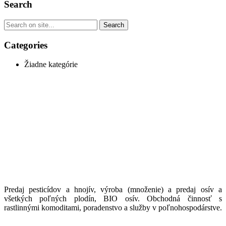
Search
Categories
Žiadne kategórie
Predaj pesticídov a hnojív, výroba (množenie) a predaj osív a
všetkých poľných plodín, BIO osív. Obchodná činnosť s
rastlinnými komoditami, poradenstvo a služby v poľnohospodárstve.